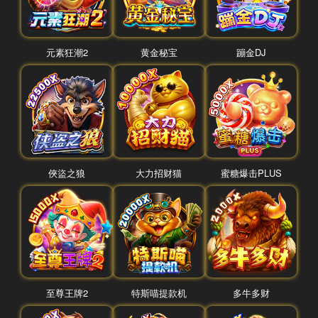
Poker
体育
元素狂潮2
黄金秘宝
蹦金DJ
彩票
Bingo
俠盜之狼
大力招财猫
蜜糖爆击PLUS
Mines
Crash
至尊王牌2
特斯喵提款机
多牛多财
RNG