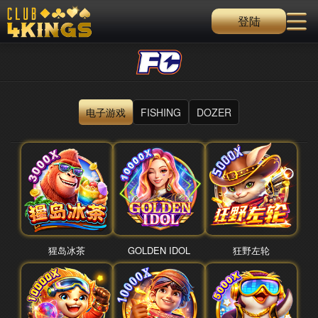
登陆
Welcome to our online casino. Play our game and win the biggest p
电子游戏
FISHING
DOZER
首页
真人娱乐场
电子游戏
猩岛冰茶
GOLDEN IDOL
狂野左轮
Fortune