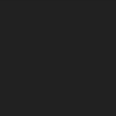
Poker
Thể Thao
Số Đề
Bingo
Mines
Crash
RNG