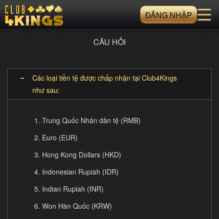
ĐĂNG NHẬP
CÂU HỎI
Welcome to our online casino. Play our game and win the bigge
Các loại tiền tệ được chấp nhận tại Club4Kings
Trang Chủ
như sau:
Sòng Bạc
Trung Quốc Nhân dân tệ (RMB)
Euro (EUR)
Nổ Hũ
Hong Kong Dollars (HKD)
Indonesian Rupiah (IDR)
Fortune
Indian Rupiah (INR)
Won Hàn Quốc (KRW)