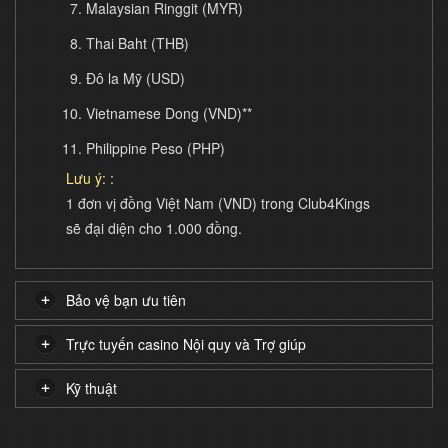
Poker
Malaysian Ringgit (MYR)
Thai Baht (THB)
Thể Thao
Đô la Mỹ (USD)
Vietnamese Dong (VND)**
Số Đề
Philippine Peso (PHP)
Lưu ý: :
1 đơn vị đồng Việt Nam (VND) trong Club4Kings
Bingo
sẽ đại diện cho 1.000 đồng.
Mines
Bảo vệ bạn ưu tiên
Trực tuyến casino Nội quy và Trợ giúp
Crash
Kỹ thuật
RNG