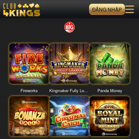
ĐĂNG NHẬP
Welcome to our online casino. Play our game and win the biggest p
Trang Chủ
Sòng Bạc
Fireworks
Kingmaker Fully Loaded
Panda Money
Nổ Hũ
Fortune