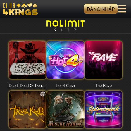
ĐĂNG NHẬP
Welcome to our online casino. Play our game and win the biggest pr
Trang Chủ
Sòng Bạc
Dead, Dead Or Deader
Hot 4 Cash
The Rave
Nổ Hũ
Fortune