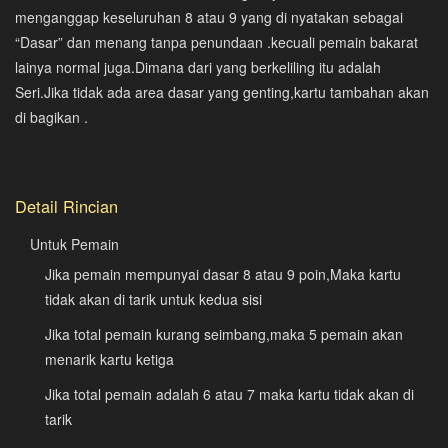
Poker
menganggap keseluruhan 8 atau 9 yang di nyatakan sebagai
“Dasar” dan menang tanpa penundaan .kecuali pemain bakarat
lainya normal juga.Dimana dari yang berkeliling itu adalah
Sportsbook
Seri.Jika tidak ada area dasar yang genting,kartu tambahan akan
di bagikan .
Lotere
Detail Rincian
Bingo
Untuk Pemain
Jika pemain mempunyai dasar 8 atau 9 poin,Maka kartu
Mines
tidak akan di tarik untuk kedua sisi
Jika total pemain kurang seimbang,maka 5 pemain akan
Crash
menarik kartu ketiga
Jika total pemain adalah 6 atau 7 maka kartu tidak akan di
tarik
RNG