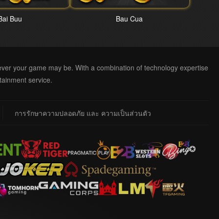
Bai Buu
Bau Cua
r your game may be. With a combination of technology expertise
tainment service.
การรักษาความปลอดภัย และ ความเป็นส่วนตัว