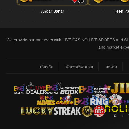
Andar Bahar
Teen Pat
We provide our members with LIVE CASINO,LIVE SPORTS and SLOT 
and market exper
เกี่ยวกับ
คำถามที่พบบ่อย
ผลเกม