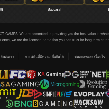
ti
Baccarat
GAMES. We are committed to providing you the best value in whateve
ience, we are the licensed name that you can trust for long term enter
ติดต่อเรา
การพนันที่มีความเชื่อถือได้
ข้อตกลงและ เงื่อนไข