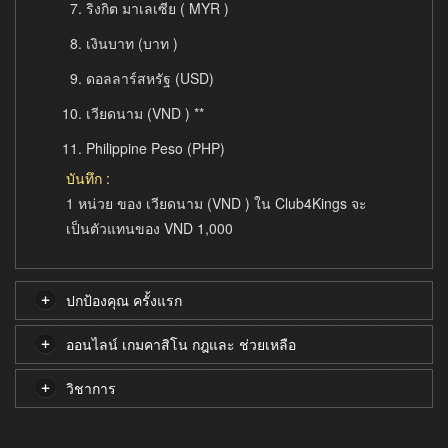
Poker
ริงกิต มาเลเซีย ( MYR )
เงินบาท (บาท )
กีฬา
ดอลลาร์สหรัฐ (USD)
เวียดนาม (VND ) **
ล๊อตเตอร์รี่
Philippine Peso (PHP)
บันทึก :
1 หน่วย ของ เวียดนาม (VND ) ใน Club4Kings จะ
Bingo
เป็นตัวแทนของ VND 1,000
Mines
ปกป้องคุณ ครั้งแรก
ออนไลน์ เกมคาสิโน กฎและ ช่วยเหลือ
Crash
วิชาการ
RNG