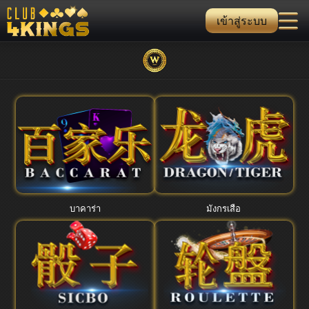
เข้าสู่ระบบ
Welcome to our online casino. Play our game and win the biggest 
บ้าน
คาสิโน สด
บาคาร่า
มังกรเสือ
สล็อต
Fortune